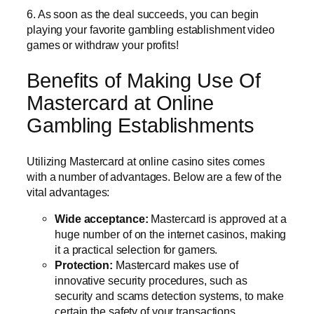
6. As soon as the deal succeeds, you can begin
playing your favorite gambling establishment video
games or withdraw your profits!
Benefits of Making Use Of
Mastercard at Online
Gambling Establishments
Utilizing Mastercard at online casino sites comes
with a number of advantages. Below are a few of the
vital advantages:
Wide acceptance:
Mastercard is approved at a
huge number of on the internet casinos, making
it a practical selection for gamers.
Protection:
Mastercard makes use of
innovative security procedures, such as
security and scams detection systems, to make
certain the safety of your transactions.