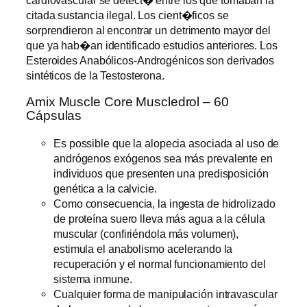
citada sustancia ilegal. Los cient�ficos se
sorprendieron al encontrar un detrimento mayor del
que ya hab�an identificado estudios anteriores. Los
Esteroides Anabólicos-Androgénicos son derivados
sintéticos de la Testosterona.
Amix Muscle Core Muscledrol – 60
Cápsulas
Es possible que la alopecia asociada al uso de
andrógenos exógenos sea más prevalente en
individuos que presenten una predisposición
genética a la calvicie.
Como consecuencia, la ingesta de hidrolizado
de proteína suero lleva más agua a la célula
muscular (confiriéndola más volumen),
estimula el anabolismo acelerando la
recuperación y el normal funcionamiento del
sistema inmune.
Cualquier forma de manipulación intravascular