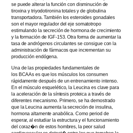
se puede alterar la función con disminución de
tiroxina y triyodotironina totales y de globulina
transportadora. También los esteroides gonadales
son el mayor regulador del eje somatotropo
estimulando la secreción de hormona de crecimiento
y la formación de IGF-153. Otra forma de aumentar la
tasa de andrógenos circulantes se consigue con la
administración de fármacos que incrementan su
producción endógena.
Una de las propiedades fundamentales de
los BCAAs es que los músculos los consumen
rápidamente después de un entrenamiento intenso.
En el músculo esquelético, la Leucina es clave para
la aceleración de la síntesis proteica a través de
diferentes mecanismo. Primero, se ha demostrado
que la Leucina aumenta la secreción de insulina,
hormona altamente anabólica. Como period de
esperar, al estudiar la estructura y el funcionamiento
del coraz�n de estos hombres, la peor salud
cardiovascular se detect� entre los que tomaban la