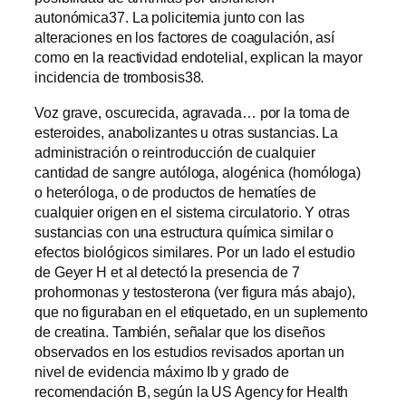
autonómica37. La policitemia junto con las
alteraciones en los factores de coagulación, así
como en la reactividad endotelial, explican la mayor
incidencia de trombosis38.
Voz grave, oscurecida, agravada… por la toma de
esteroides, anabolizantes u otras sustancias. La
administración o reintroducción de cualquier
cantidad de sangre autóloga, alogénica (homóloga)
o heteróloga, o de productos de hematíes de
cualquier origen en el sistema circulatorio. Y otras
sustancias con una estructura química similar o
efectos biológicos similares. Por un lado el estudio
de Geyer H et al detectó la presencia de 7
prohormonas y testosterona (ver figura más abajo),
que no figuraban en el etiquetado, en un suplemento
de creatina. También, señalar que los diseños
observados en los estudios revisados aportan un
nivel de evidencia máximo Ib y grado de
recomendación B, según la US Agency for Health