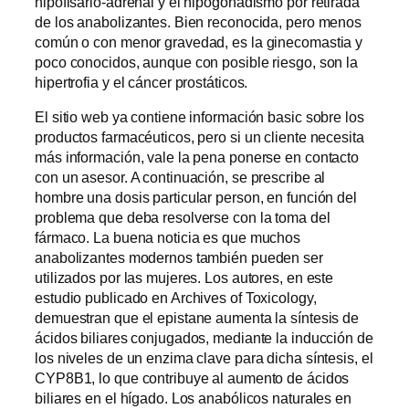
hipofisario-adrenal y el hipogonadismo por retirada
de los anabolizantes. Bien reconocida, pero menos
común o con menor gravedad, es la ginecomastia y
poco conocidos, aunque con posible riesgo, son la
hipertrofia y el cáncer prostáticos.
El sitio web ya contiene información basic sobre los
productos farmacéuticos, pero si un cliente necesita
más información, vale la pena ponerse en contacto
con un asesor. A continuación, se prescribe al
hombre una dosis particular person, en función del
problema que deba resolverse con la toma del
fármaco. La buena noticia es que muchos
anabolizantes modernos también pueden ser
utilizados por las mujeres. Los autores, en este
estudio publicado en Archives of Toxicology,
demuestran que el epistane aumenta la síntesis de
ácidos biliares conjugados, mediante la inducción de
los niveles de un enzima clave para dicha síntesis, el
CYP8B1, lo que contribuye al aumento de ácidos
biliares en el hígado. Los anabólicos naturales en