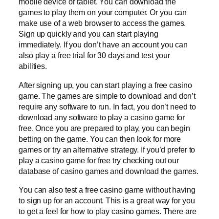
mobile device or tablet. You can download the
games to play them on your computer. Or you can
make use of a web browser to access the games.
Sign up quickly and you can start playing
immediately. If you don’t have an account you can
also play a free trial for 30 days and test your
abilities.
After signing up, you can start playing a free casino
game. The games are simple to download and don’t
require any software to run. In fact, you don’t need to
download any software to play a casino game for
free. Once you are prepared to play, you can begin
betting on the game. You can then look for more
games or try an alternative strategy. If you’d prefer to
play a casino game for free try checking out our
database of casino games and download the games.
You can also test a free casino game without having
to sign up for an account. This is a great way for you
to get a feel for how to play casino games. There are