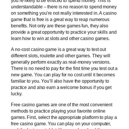
you’re likely to be enticed to spend money. This is
understandable – there is no reason to spend money
on something you’re not really interested in. A casino
game that is free is a great way to reap numerous
benefits. Not only are these games fun, they also
provide a great opportunity to practice your skills and
learn how to win at slots and other casino games.
A no-cost casino game is a great way to test out
different slots, roulette and other games. They will
generally perform exactly as real-money versions.
There is no need to pay for the first time you test out a
new game. You can play for no cost until it becomes
familiar to you. You’ll also have the opportunity to
practice and also earn a welcome bonus if you get
lucky.
Free casino games are one of the most convenient
methods to practice playing your favorite online
games. First, select the appropriate platform to play a
free casino game. You can play on your computer,