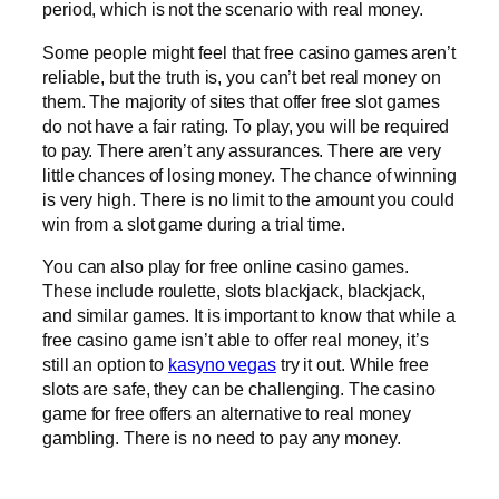
period, which is not the scenario with real money.
Some people might feel that free casino games aren’t
reliable, but the truth is, you can’t bet real money on
them. The majority of sites that offer free slot games
do not have a fair rating. To play, you will be required
to pay. There aren’t any assurances. There are very
little chances of losing money. The chance of winning
is very high. There is no limit to the amount you could
win from a slot game during a trial time.
You can also play for free online casino games.
These include roulette, slots blackjack, blackjack,
and similar games. It is important to know that while a
free casino game isn’t able to offer real money, it’s
still an option to
kasyno vegas
try it out. While free
slots are safe, they can be challenging. The casino
game for free offers an alternative to real money
gambling. There is no need to pay any money.