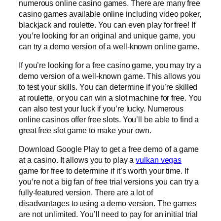
numerous online casino games. There are many free
casino games available online including video poker,
blackjack and roulette. You can even play for free! If
you’re looking for an original and unique game, you
can try a demo version of a well-known online game.
If you’re looking for a free casino game, you may try a
demo version of a well-known game. This allows you
to test your skills. You can determine if you’re skilled
at roulette, or you can win a slot machine for free. You
can also test your luck if you’re lucky. Numerous
online casinos offer free slots. You’ll be able to find a
great free slot game to make your own.
Download Google Play to get a free demo of a game
at a casino. It allows you to play a
vulkan vegas
game for free to determine if it’s worth your time. If
you’re not a big fan of free trial versions you can try a
fully-featured version. There are a lot of
disadvantages to using a demo version. The games
are not unlimited. You’ll need to pay for an initial trial