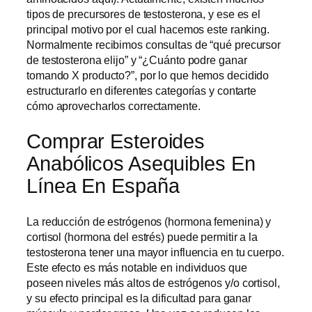
tipos de precursores de testosterona, y ese es el
principal motivo por el cual hacemos este ranking.
Normalmente recibimos consultas de “qué precursor
de testosterona elijo” y “¿Cuánto podre ganar
tomando X producto?”, por lo que hemos decidido
estructurarlo en diferentes categorías y contarte
cómo aprovecharlos correctamente.
Comprar Esteroides
Anabólicos Asequibles En
Línea En España
La reducción de estrógenos (hormona femenina) y
cortisol (hormona del estrés) puede permitir a la
testosterona tener una mayor influencia en tu cuerpo.
Este efecto es más notable en individuos que
poseen niveles más altos de estrógenos y/o cortisol,
y su efecto principal es la dificultad para ganar