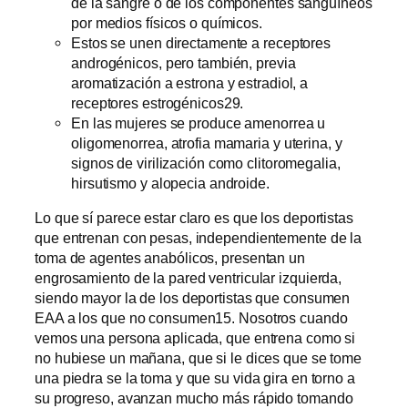
de la sangre o de los componentes sanguíneos
por medios físicos o químicos.
Estos se unen directamente a receptores
androgénicos, pero también, previa
aromatización a estrona y estradiol, a
receptores estrogénicos29.
En las mujeres se produce amenorrea u
oligomenorrea, atrofia mamaria y uterina, y
signos de virilización como clitoromegalia,
hirsutismo y alopecia androide.
Lo que sí parece estar claro es que los deportistas
que entrenan con pesas, independientemente de la
toma de agentes anabólicos, presentan un
engrosamiento de la pared ventricular izquierda,
siendo mayor la de los deportistas que consumen
EAA a los que no consumen15. Nosotros cuando
vemos una persona aplicada, que entrena como si
no hubiese un mañana, que si le dices que se tome
una piedra se la toma y que su vida gira en torno a
su progreso, avanzan mucho más rápido tomando