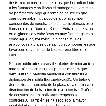
dosis mucho menores que otros que lo confían todo
a los fármacos y no llevan el management del resto
de parámetros. Algo que también ocurre es que
cuando se sabe muy poco de algo no somos
conscientes de nuestra propia incompetencia, es el
llamado efecto Dunning-Kruger. Entra una persona
en el gimnasio y cube ‘esto es muy fácil, hago esto,
como aquello y me meto un pinchacito’. Los
anabólicos naturales cuentan con componentes que
favorecen el aumento de testosterona libre en el
cuerpo.
Se han publicados casos de infartos de miocardio y
muerte súbita con estudios publish mortem que
demuestran hipertrofia ventricular con fibrosis y
disfunción de miofibrillas cardíacas35. Un trabajo
demuestra un aumento de la placa de ateroma con
disminución de la fracción de eyección tras 2 años
de consumo de anabolizantes respecto a
controles36. También se ha asociado la mayor
posibilidad de arritmias por disfunción