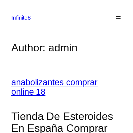
Skip
to
Infinite8
content
Author:
admin
anabolizantes comprar
online 18
Tienda De Esteroides
En España Comprar