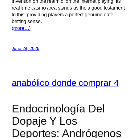
invention on the realm of on the internet playing. Its
real time casino area stands as the a good testament
to this, providing players a perfect genuine-date
betting sense.
(more…)
June 29, 2025
anabólico donde comprar 4
Endocrinología Del
Dopaje Y Los
Deportes: Andrógenos